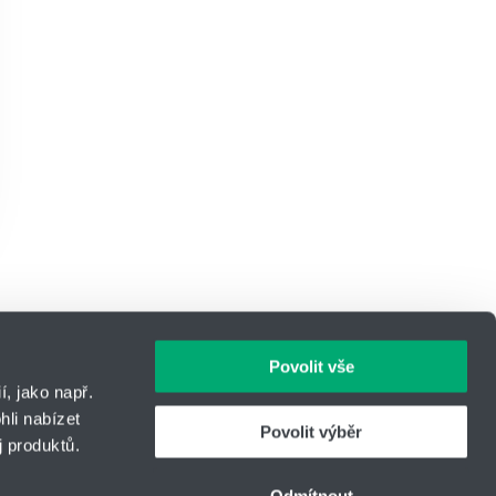
Povolit vše
, jako např.
li nabízet
Povolit výběr
 produktů.
IČO: 14869446
Telefon:
+420 416 711 222