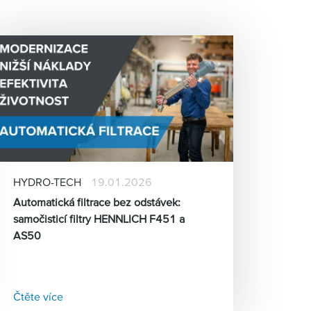
HYDRO-TECH
19.01.2026
Automatická filtrace bez odstávek:
samočisticí filtry HENNLICH F451 a
AS50
Čtěte více