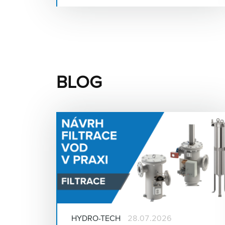
BLOG
HYDRO-TECH
28.07.2026