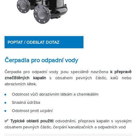
Partner
Zone
POPTAT / ODESLAT DOTAZ
Čerpadla pro odpadní vody
Čerpadla pro odpadní vody jsou speciálně navržena
k přepravě
znečištěných kapalin
s obsahem pevných částic, kalů nebo
abrazivních látek.
Odolnost vůči abrazivním látkám a chemikáliím
Snadná údržba
Odolnost proti ucpání
✅ Typické oblasti použití:
odvodnění, přeprava kapalin s vysokým
obsahem pevných částic, čerpání kanalizačních a odpadních vod