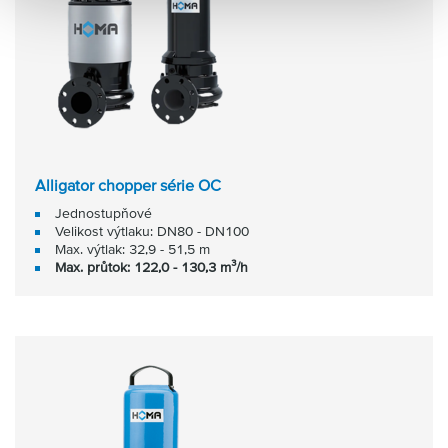
Alligator chopper série OC
Jednostupňové
Velikost výtlaku: DN80 - DN100
Max. výtlak: 32,9 - 51,5 m
Max. průtok: 122,0 - 130,3 m³/h