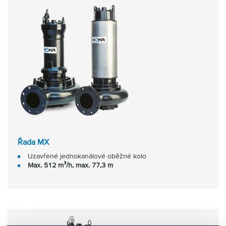
Řada MX
Uzavřené jednokanálové oběžné kolo
Max. 512 m³/h, max. 77,3 m