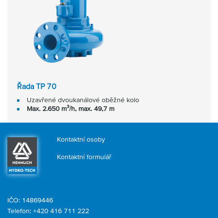
Řada TP 70
Uzavřené dvoukanálové oběžné kolo
Max. 2.650 m³/h, max. 49,7 m
Kontaktní osoby
Kontaktní formulář
IČO: 14869446
Telefon:
+420 416 711 222