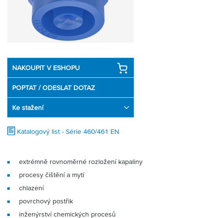
Partner
Zone
NAKOUPIT V ESHOPU
POPTAT / ODESLAT DOTAZ
Ke stažení
Katalogový list - Série 460/461 EN
extrémně rovnoměrné rozložení kapaliny
procesy čištění a mytí
chlazení
povrchový postřik
inženýrství chemických procesů