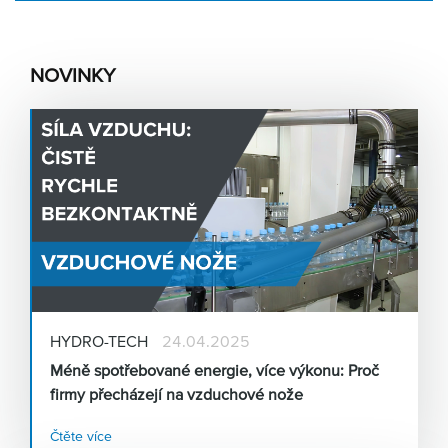
NOVINKY
HYDRO-TECH
24.04.2025
Méně spotřebované energie, více výkonu: Proč
firmy přecházejí na vzduchové nože
Čtěte více