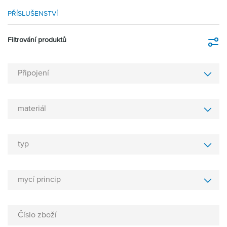
PŘÍSLUŠENSTVÍ
Filtrování produktů
Fi
Připojení
materiál
typ
mycí princip
Číslo zboží