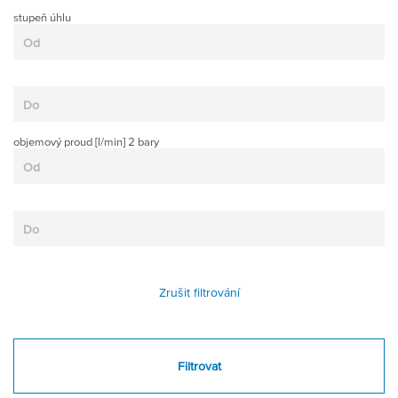
stupeň úhlu
objemový proud [l/min] 2 bary
Zrušit filtrování
Filtrovat