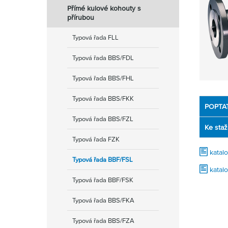
Přímé kulové kohouty s
přírubou
Typová řada FLL
Typová řada BBS/FDL
Typová řada BBS/FHL
Typová řada BBS/FKK
POPTA
Typová řada BBS/FZL
Ke staž
Typová řada FZK
katal
Typová řada BBF/FSL
katalo
Typová řada BBF/FSK
Typová řada BBS/FKA
Typová řada BBS/FZA