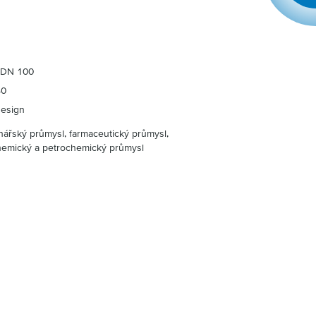
- DN 100
40
design
nářský průmysl, farmaceutický průmysl,
hemický a petrochemický průmysl