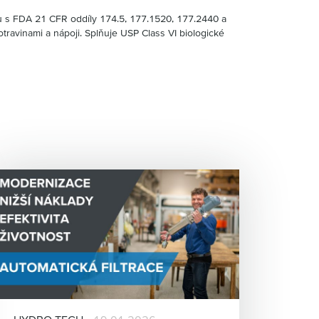
u s FDA 21 CFR oddíly 174.5, 177.1520, 177.2440 a
travinami a nápoji. Splňuje USP Class VI biologické