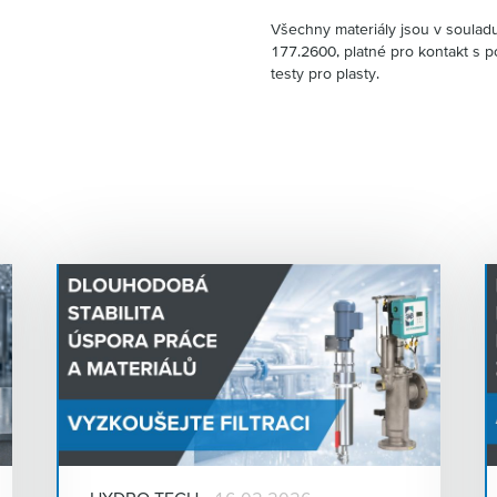
Všechny materiály jsou v soulad
177.2600, platné pro kontakt s po
testy pro plasty.