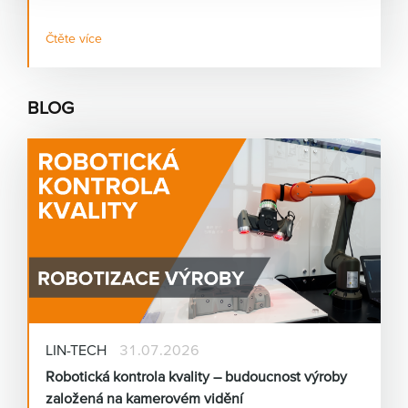
republice.
Čtěte více
BLOG
LIN-TECH
31.07.2026
Robotická kontrola kvality – budoucnost výroby
založená na kamerovém vidění