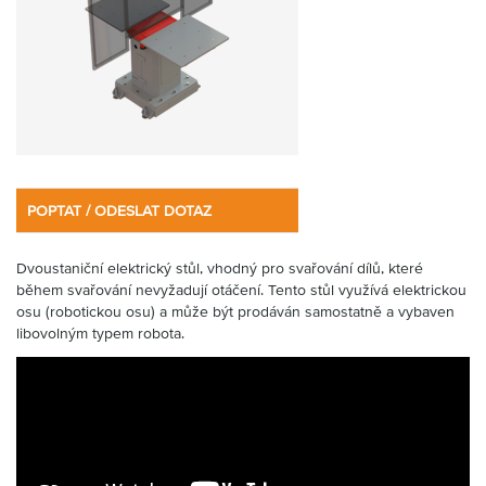
Partner
Zone
POPTAT / ODESLAT DOTAZ
Dvoustaniční elektrický stůl, vhodný pro svařování dílů, které
během svařování nevyžadují otáčení. Tento stůl využívá elektrickou
osu (robotickou osu) a může být prodáván samostatně a vybaven
libovolným typem robota.