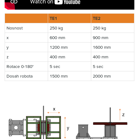
TE1
TE2
Nosnost
250 kg
250 kg
x
600 mm
900 mm
y
1200 mm
1600 mm
z
400 mm
400 mm
Rotace 0-180°
5 sec
5 sec
Dosah robota
1500 mm
2000 mm