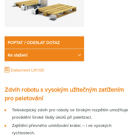
Partner
Zone
POPTAT / ODESLAT DOTAZ
Ke stažení
Datasheet Lift100
Zdvih robotu s vysokým užitečným zatížením
pro paletování
Teleskopický zdvih pro roboty se širokým rozpětím umožňuje
provádění široké škály úkolů při paletizaci.
Zajištění přesného umísťování krabic – i ve vysokých
rychlostech.