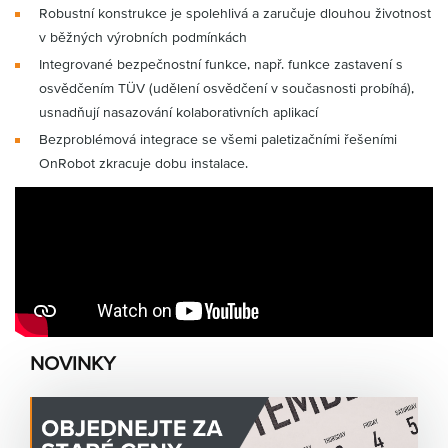
Robustní konstrukce je spolehlivá a zaručuje dlouhou životnost
v běžných výrobních podmínkách
Integrované bezpečnostní funkce, např. funkce zastavení s
osvědčením TÜV (udělení osvědčení v současnosti probíhá),
usnadňují nasazování kolaborativních aplikací
Bezproblémová integrace se všemi paletizačními řešeními
OnRobot zkracuje dobu instalace.
NOVINKY