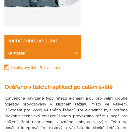
Partner
Zone
POPTAT / ODESLAT DOTAZ
Ke stažení
Katalogový list - Rol e-chain
Ověřeno v tisících aplikací po celém světě
Konvenčně navržené typy řetězů e-chain® jsou pro velmi dlouhé
pojezdy provozovány v kluzném režimu místo ve valivém.
Důvodem pro vývoj kluzného řešení „rol e-chain®“ byla potřeba
překonat technická omezení tohoto provozního režimu, např. pro
snížení tření nahrazením kluzného pohybu valivým. Toho se
dosáhlo integrováním plastových válečků do článků řetězů pro