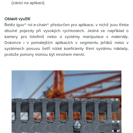
(závisí na aplikaci).
Oblasti využití
Řetěz igus® rol e-chain® předurčen pro aplikace, v nichž jsou třeba
dlouhé pojezdy při vysokých rychlostech. Jedná se například o
kamery pro fotofiniš nebo o systémy manipulace s materiály.
Dokonce i v pomalejších aplikacích v segmentu jeřábů nebo v
systémech posuvu šetří nízké koeficienty tření systému náklady,
protože pohony mohou být mnohem menší.