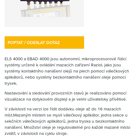
Partner
Zone
POPTAT / ODESLAT DOTAZ
ELS 4000 a EBAD 4000 jsou autonomní, mikroprocesorové řídicí
systémy určené k ovládání mazacích zařízení Raziol, jako jsou
systémy kontaktního nanášení olejů na plech pomocí válečkových
aplikátorů, nebo systémy bezkontaktního nanášení oleje pomocí
trysek.
Nastavování a sledování provozních stavů je realizováno pomocí
vizualizace na dotykovém displeji a je velmi uživatelsky přívětivé.
V závislosti na verzi lze řídit dodávku oleje až do 16 mazacích
míst.Mazaným místem se myslí válečkový aplikátor, jedna sekce u
sekčních válečkových aplikátorů, jedna tryska u bezkontaktního
nanášení. Množství oleje je regulovatelné pro každé mazané místo
zvlášť, v závislosti na cyklu stroje.