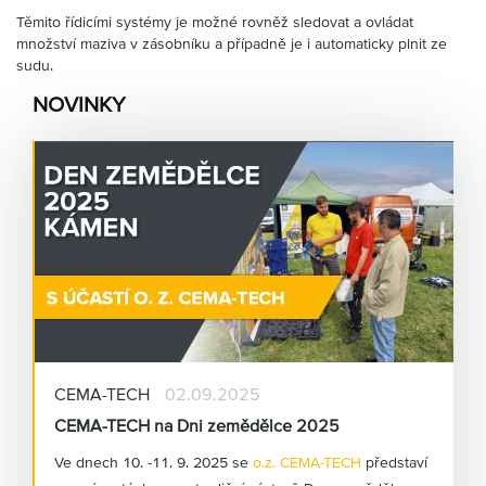
Těmito řídicími systémy je možné rovněž sledovat a ovládat
množství maziva v zásobníku a případně je i automaticky plnit ze
sudu.
NOVINKY
CEMA-TECH
02.09.2025
CEMA-TECH na Dni zemědělce 2025
Ve dnech 10. -11. 9. 2025 se
o.z. CEMA-TECH
představí