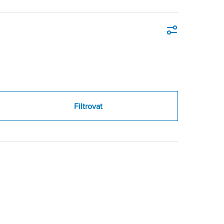
Filtrování
Filtrovat