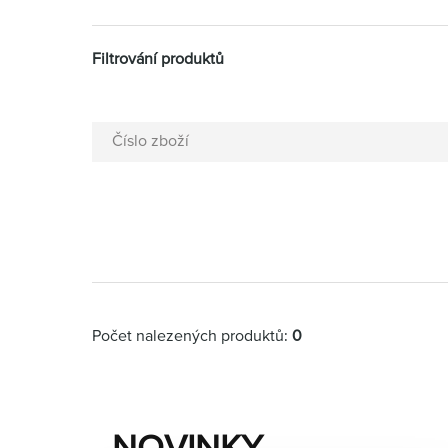
Filtrování produktů
Číslo zboží
Počet nalezených produktů:
0
NOVINKY