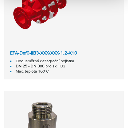
EFA-Def0-IIB3-XXX/XXX-1,2-X10
Obousměrná deflagrační pojistka
DN 25 - DN 300
pro sk. IIB3
Max. teplota 100°C