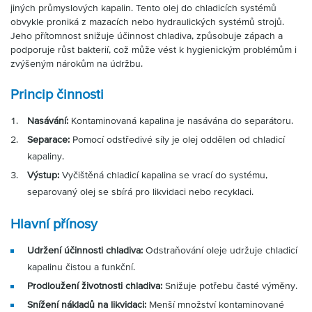
jiných průmyslových kapalin. Tento olej do chladicích systémů
obvykle proniká z mazacích nebo hydraulických systémů strojů.
Jeho přítomnost snižuje účinnost chladiva, způsobuje zápach a
podporuje růst bakterií, což může vést k hygienickým problémům i
zvýšeným nárokům na údržbu.
Princip činnosti
Nasávání:
Kontaminovaná kapalina je nasávána do separátoru.
Separace:
Pomocí odstředivé síly je olej oddělen od chladicí
kapaliny.
Výstup:
Vyčištěná chladicí kapalina se vrací do systému,
separovaný olej se sbírá pro likvidaci nebo recyklaci.
Hlavní přínosy
Udržení účinnosti chladiva:
Odstraňování oleje udržuje chladicí
kapalinu čistou a funkční.
Prodloužení životnosti chladiva:
Snižuje potřebu časté výměny.
Snížení nákladů na likvidaci:
Menší množství kontaminované