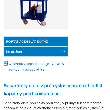
Partner
Zone
POPTAT / ODESLAT DOTAZ
Ke stažení
Odstředivý separátor oleje TOT-01 &
TOT-02 - Katalogový list
Separátory oleje v průmyslu: ochrana chladicí
kapaliny před kontaminací
Separátory oleje jsou často používány v průmyslu k odstraňování
nežádoucího oleje (takzvaného "sump oil") z chladicích systémů a