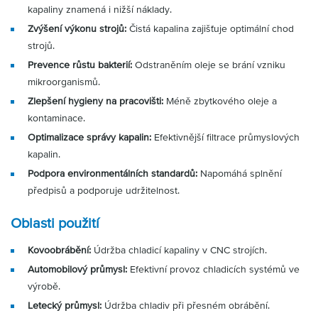
kapaliny znamená i nižší náklady.
Zvýšení výkonu strojů:
Čistá kapalina zajišťuje optimální chod
strojů.
Prevence růstu bakterií:
Odstraněním oleje se brání vzniku
mikroorganismů.
Zlepšení hygieny na pracovišti:
Méně zbytkového oleje a
kontaminace.
Optimalizace správy kapalin:
Efektivnější filtrace průmyslových
kapalin.
Podpora environmentálních standardů:
Napomáhá splnění
předpisů a podporuje udržitelnost.
Oblasti použití
Kovoobrábění:
Údržba chladicí kapaliny v CNC strojích.
Automobilový průmysl:
Efektivní provoz chladicích systémů ve
výrobě.
Letecký průmysl:
Údržba chladiv při přesném obrábění.