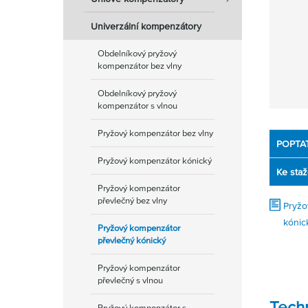
Univerzální kompenzátory
Obdelníkový pryžový
kompenzátor bez vlny
Obdelníkový pryžový
kompenzátor s vlnou
Pryžový kompenzátor bez vlny
POPTA
Pryžový kompenzátor kónický
Ke staž
Pryžový kompenzátor
převlečný bez vlny
Pryžo
kónic
Pryžový kompenzátor
převlečný kónický
Pryžový kompenzátor
převlečný s vlnou
Tech
Pryžový kompenzátor s