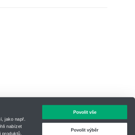
Povolit vše
, jako např.
li nabízet
Povolit výběr
 produktů.