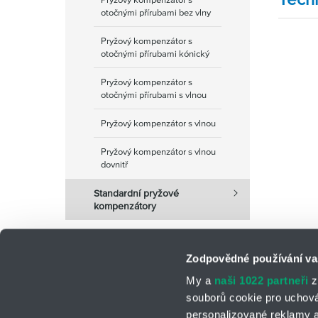
otočnými přírubami bez vlny
Pryžový kompenzátor s
otočnými přírubami kónický
Pryžový kompenzátor s
otočnými přírubami s vlnou
Pryžový kompenzátor s vlnou
Pryžový kompenzátor s vlnou
dovnitř
Standardní pryžové
kompenzátory
Zodpovědné používání va
My a
naši 1022 partneři
z
souborů cookie pro uchov
personalizované reklamy a