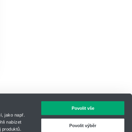
Povolit vše
, jako např.
li nabízet
Povolit výběr
 produktů.