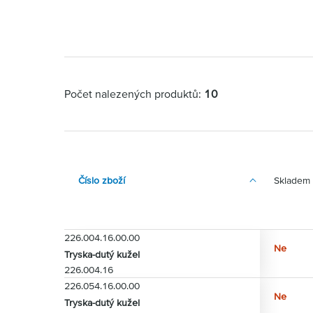
Počet nalezených produktů:
10
Číslo zboží
Skladem
226.004.16.00.00
Ne
Tryska-dutý kužel
226.004.16
226.054.16.00.00
Ne
Tryska-dutý kužel