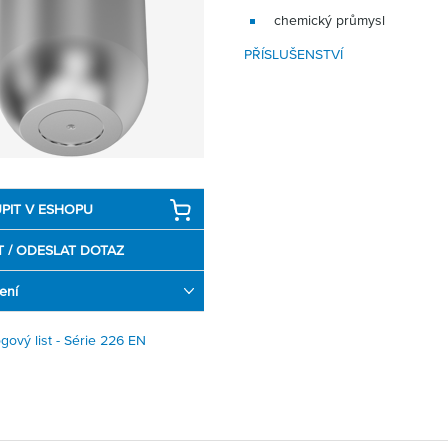
chemický průmysl
PŘÍSLUŠENSTVÍ
PIT V ESHOPU
T / ODESLAT DOTAZ
ení
ogový list - Série 226 EN