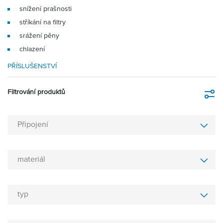
snížení prašnosti
stříkání na filtry
srážení pěny
chlazení
PŘÍSLUŠENSTVÍ
Filtrování produktů
Fi
Připojení
materiál
typ