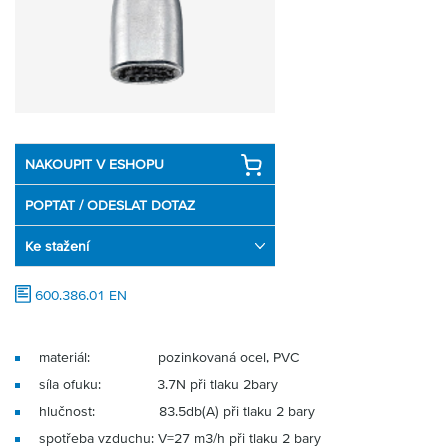
Partner
Zone
NAKOUPIT V ESHOPU
POPTAT / ODESLAT DOTAZ
Ke stažení
600.386.01 EN
materiál: pozinkovaná ocel, PVC
síla ofuku: 3.7N při tlaku 2bary
hlučnost: 83.5db(A) při tlaku 2 bary
spotřeba vzduchu: V=27 m3/h při tlaku 2 bary