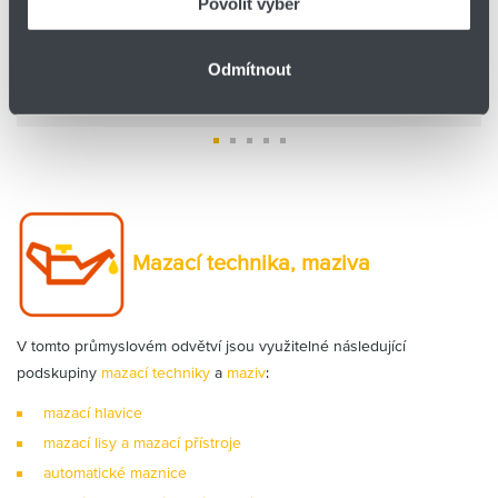
Povolit výběr
Odmítnout
Mazací technika, maziva
V tomto průmyslovém odvětví jsou využitelné následující
podskupiny
mazací techniky
a
maziv
:
mazací hlavice
mazací lisy a mazací přístroje
automatické maznice