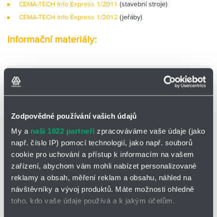
CEMA-TECH Info Express 1/2011
(stavební stroje)
CEMA-TECH Info Express 1/2012
(jeřáby)
Informační materiály:
Mobilní technika
Zodpovědné používání vašich údajů
My a
naši 1022 partneři
zpracováváme vaše údaje (jako
např. číslo IP) pomocí technologií, jako např. souborů
cookie pro uchování a přístup k informacím na vašem
zařízení, abychom vám mohli nabízet personalizované
reklamy a obsah, měření reklam a obsahu, náhled na
návštěvníky a vývoj produktů. Máte možnosti ohledně
toho, kdo vaše údaje používá a k jakým účelům.