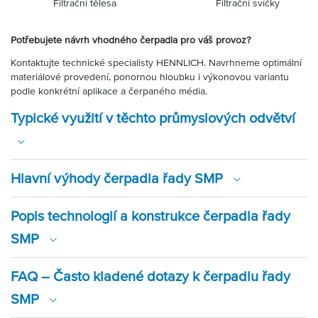
Filtrační tělesa Filtrační svíčky
Potřebujete návrh vhodného čerpadla pro váš provoz?
Kontaktujte technické specialisty HENNLICH. Navrhneme optimální
materiálové provedení, ponornou hloubku i výkonovou variantu
podle konkrétní aplikace a čerpaného média.
Typické využití v těchto průmyslových odvětví
Hlavní výhody čerpadla řady SMP
Popis technologií a konstrukce čerpadla řady
SMP
FAQ – Často kladené dotazy k čerpadlu řady
SMP