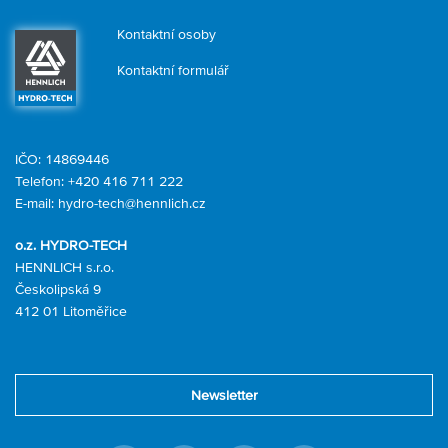
Kontaktní osoby
Kontaktní formulář
IČO: 14869446
Telefon:
+420 416 711 222
E-mail:
hydro-tech@hennlich.cz
o.z. HYDRO-TECH
HENNLICH s.r.o.
Českolipská 9
412 01 Litoměřice
Newsletter