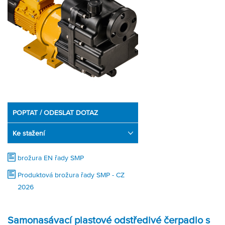
Partner
Zone
POPTAT / ODESLAT DOTAZ
Ke stažení
brožura EN řady SMP
Produktová brožura řady SMP - CZ
2026
Samonasávací plastové odstředivé čerpadlo s