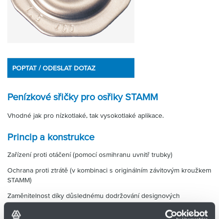
Partner
Zone
POPTAT / ODESLAT DOTAZ
Penízkové sřičky pro osřiky STAMM
Vhodné jak pro nízkotlaké, tak vysokotlaké aplikace.
Princip a konstrukce
Zařízení proti otáčení (pomocí osmihranu uvnitř trubky)
Ochrana proti ztrátě (v kombinaci s originálním závitovým kroužkem
STAMM)
Zaměnitelnost díky důslednému dodržování designových
standardů