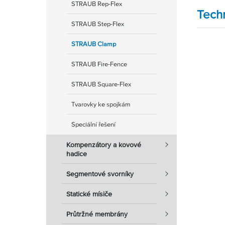
STRAUB Rep-Flex
Tech
STRAUB Step-Flex
STRAUB Clamp
STRAUB Fire-Fence
STRAUB Square-Flex
Tvarovky ke spojkám
Speciální řešení
Kompenzátory a kovové
hadice
Segmentové svorníky
Statické mísiče
Průtržné membrány