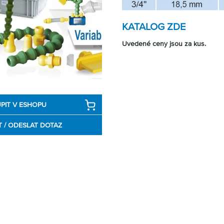
KATALOG ZDE
Uvedené ceny jsou za kus.
PIT V ESHOPU
T / ODESLAT DOTAZ