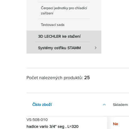
Čerpací jednotky pro chladící
zařízení
Testovací sada
3D LECHLER ke stažení
Systémy ostřiku STAMM
Počet nalezených produktů:
25
Číslo zboží
Skladem
VS-508-010
Ne
hadice vario 3/4" seg . L=320