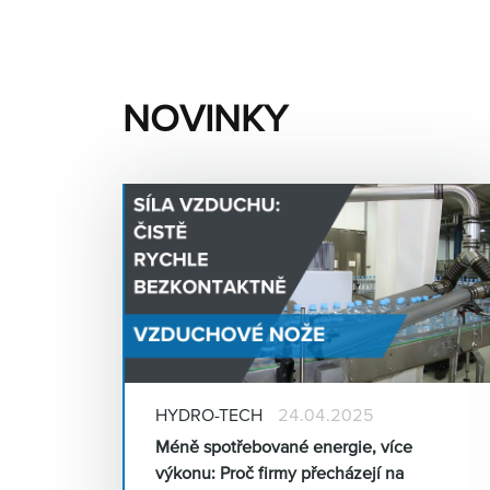
NOVINKY
HYDRO-TECH
24.04.2025
Méně spotřebované energie, více
výkonu: Proč firmy přecházejí na