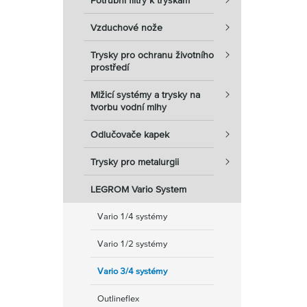
Potrubní filtry k tryskám
Vzduchové nože
Trysky pro ochranu životního
prostředí
Mlžicí systémy a trysky na
tvorbu vodní mlhy
Odlučovače kapek
Trysky pro metalurgii
LEGROM Vario System
Vario 1/4 systémy
Vario 1/2 systémy
Vario 3/4 systémy
Outlineflex