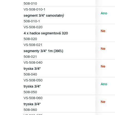
508-010
VS-508-010-1
Ano
segment 3/4" samostatný
508-010-1
VS-508-020
Ne
4 x hadice segmentová 320
508-020
VS-508-021
Ne
segmenty 3/4" 1m (39čl.)
508-021
VS-508-040
Ne
tryska 3/4"
508-040
VS-508-050
Ano
tryska 3/4"
508-050
VS-508-060
Ne
tryska 3/4"
508-060