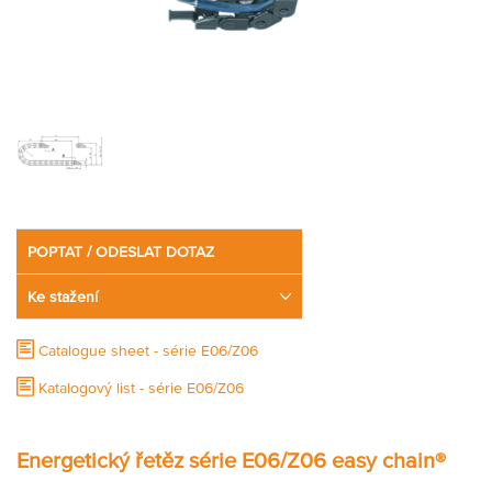
Partner
Zone
POPTAT / ODESLAT DOTAZ
Ke stažení
Catalogue sheet - série E06/Z06
Katalogový list - série E06/Z06
Energetický řetěz série E06/Z06 easy chain®