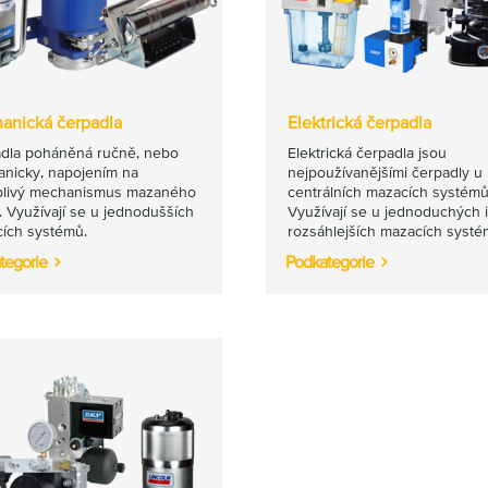
anická čerpadla
Elektrická čerpadla
dla poháněná ručně, nebo
Elektrická čerpadla jsou
nicky, napojením na
nejpoužívanějšími čerpadly u
livý mechanismus mazaného
centrálních mazacích systémů
e. Využívají se u jednodušších
Využívají se u jednoduchých i
ích systémů.
rozsáhlejších mazacích systé
tegorie
Podkategorie