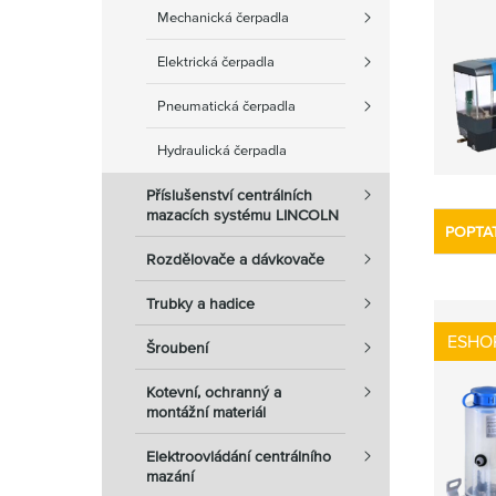
Mechanická čerpadla
Elektrická čerpadla
Pneumatická čerpadla
Hydraulická čerpadla
Příslušenství centrálních
mazacích systému LINCOLN
POPTA
Rozdělovače a dávkovače
Trubky a hadice
ESHO
Šroubení
Kotevní, ochranný a
montážní materiál
Elektroovládání centrálního
mazání