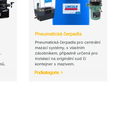
Pneumatická čerpadla
Pneumatická čerpadla pro centrální
mazací systémy, s vlastním
.
zásobníkem, případně určená pro
instalaci na originální sud či
mů.
kontejner s mazivem.
Podkategorie