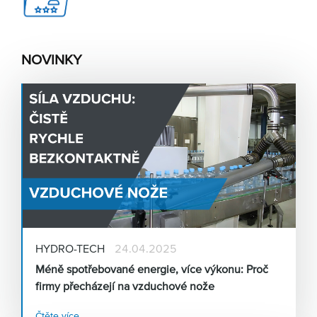
NOVINKY
HYDRO-TECH
24.04.2025
Méně spotřebované energie, více výkonu: Proč
firmy přecházejí na vzduchové nože
Čtěte více