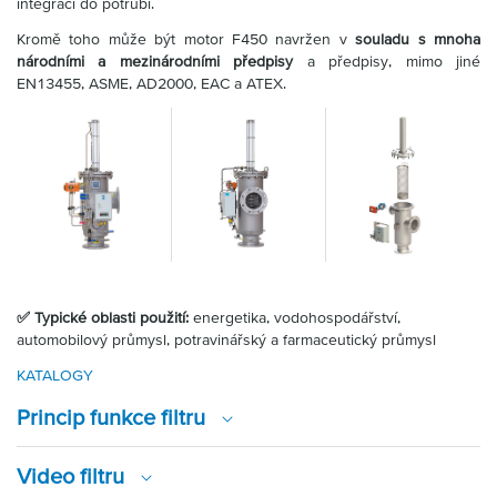
integraci do potrubí.
Kromě toho může být motor F450 navržen v
souladu s mnoha
národními a mezinárodními předpisy
a předpisy, mimo jiné
EN13455, ASME, AD2000, EAC a ATEX.
✅ Typické oblasti použití:
energetika, vodohospodářství,
automobilový průmysl, potravinářský a farmaceutický průmysl
KATALOGY
Princip funkce filtru
Video filtru