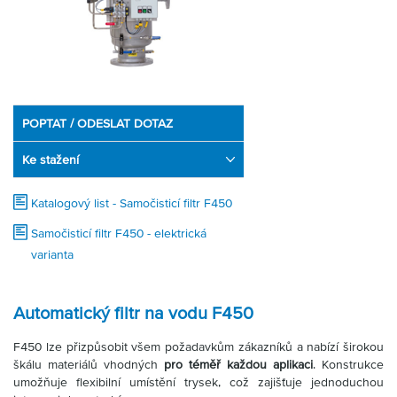
Partner
Zone
POPTAT / ODESLAT DOTAZ
Ke stažení
Katalogový list - Samočisticí filtr F450
Samočisticí filtr F450 - elektrická
varianta
Automatický filtr na vodu F450
F450 lze přizpůsobit všem požadavkům zákazníků a nabízí širokou
škálu materiálů vhodných
pro téměř každou aplikaci
. Konstrukce
umožňuje flexibilní umístění trysek, což zajišťuje jednoduchou