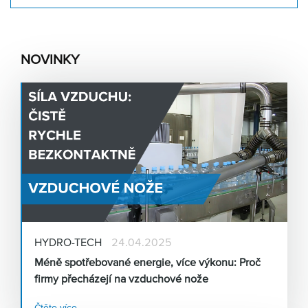
NOVINKY
HYDRO-TECH
24.04.2025
Méně spotřebované energie, více výkonu: Proč
firmy přecházejí na vzduchové nože
Čtěte více