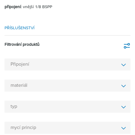
připojení
: vnější 1/8 BSPP
PŘÍSLUŠENSTVÍ
Filtrování produktů
Fi
Připojení
materiál
typ
mycí princip