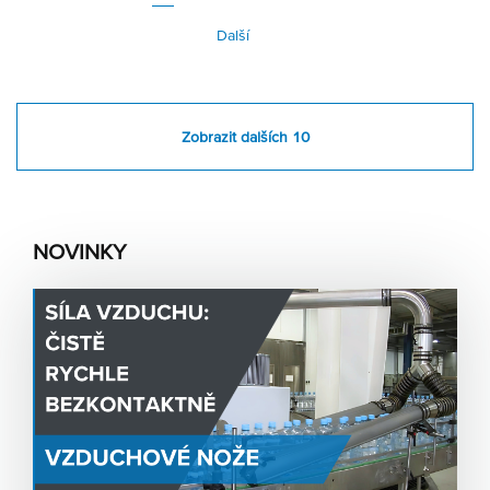
Další
Zobrazit dalších 10
NOVINKY