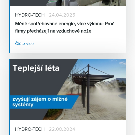
HYDRO-TECH
24.04.2025
Méně spotřebované energie, více výkonu: Proč
firmy přecházejí na vzduchové nože
Čtěte více
HYDRO-TECH
22.08.2024