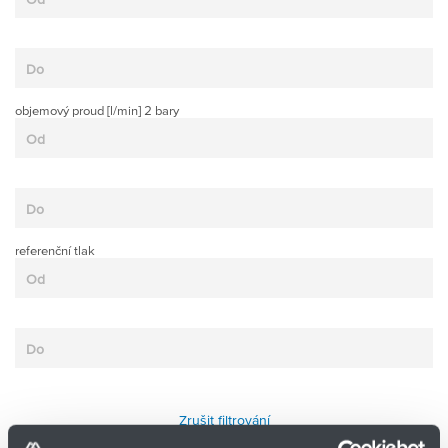
objemový proud [l/min] 2 bary
referenční tlak
Zrušit filtrování