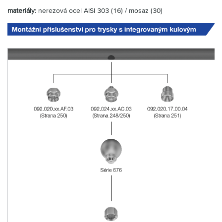
materiály
: nerezová ocel AISI 303 (16) / mosaz (30)