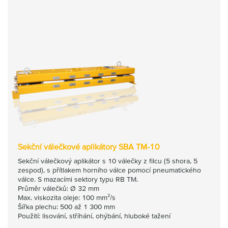
Sekční válečkové aplikátory SBA TM-10
Sekční válečkový aplikátor s 10 válečky z filcu (5 shora, 5
zespod), s přítlakem horního válce pomocí pneumatického
válce. S mazacími sektory typu RB TM.
Průměr válečků: Ø 32 mm
Max. viskozita oleje: 100 mm²/s
Šířka plechu: 500 až 1 300 mm
Použití: lisování, stříhání, ohýbání, hluboké tažení