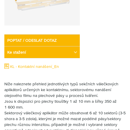
Partner
Zone
POPTAT / ODESLAT DOTAZ
Ke stažení
KL - Kontaktní nanášení_En
Níže naleznete přehled jednotlivých typů sekčních válečkových
aplikátorů určených ke kontaktnímu, sektorovému nanášení
olejového filmu na plechové pásy u procesů tváření.
Jsou k dispozici pro plechy tloušťky 1 až 10 mm a šířky 350 až
1 600 mm.
Sektorový válečkový aplikátor může obsahovat 6 až 10 sektorů (3-5
shora a 3-5 zdola), kterými je možné mazat podélné pásy/sektory
plechu různou intenzitou, případně je možné i vybrané sektory