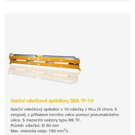
Sekční válečkové aplikátory SBA TF-10
Sekční válečkový aplikátor s 10 válečky z filcu (5 shora, 5
zespod), s přítlakem horního válce pomocí pneumatického
válce. S mazacími sektory typu RB TF.
Průměr válečků: Ø 60 mm
Max. viskozita oleje: 150 mm²/s