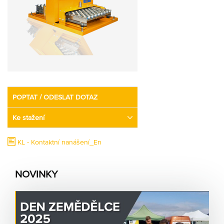
Partner
Zone
POPTAT / ODESLAT DOTAZ
Ke stažení
KL - Kontaktní nanášení_En
NOVINKY