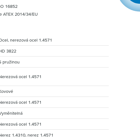
ISO 16852
ce ATEX 2014/34/EU
Ocel, nerezová ocel 1.4571
HD 3822
S pružinou
Nerezová ocel 1.4571
Kovové
Nerezová ocel 1.4571
Vyměnitelná
Nerezová ocel 1.4571
Nerez 1.4310, nerez 1.4571