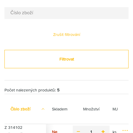
Číslo zboží
Zrušit filtrování
Filtrovat
Počet nalezených produktů:
5
Číslo zboží
Skladem
Množství
MJ
Z 314102
Ne
ks