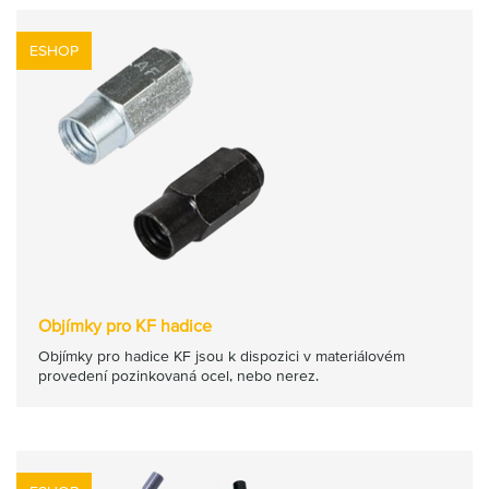
ESHOP
Objímky pro KF hadice
Objímky pro hadice KF jsou k dispozici v materiálovém
provedení pozinkovaná ocel, nebo nerez.