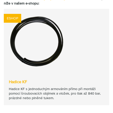
níže v našem e-shopu:
ESHOP
Hadice KF
Hadice KF s jednoduchým armováním přímo při montáži
pomocí šroubovacích objímek a vložek, pro tlak až 840 bar,
prázdné nebo plněné tukem.