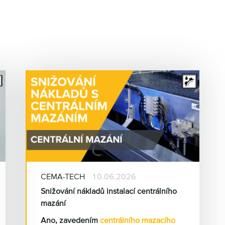
CEMA-TECH
10.06.2026
Snižování nákladů instalací centrálního
mazání
Ano, zavedením
centrálního mazacího