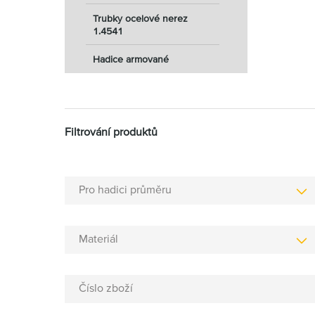
Trubky ocelové nerez
1.4541
Hadice armované
Filtrování produktů
Pro hadici průměru
Materiál
Číslo zboží