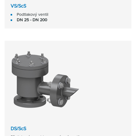
VS/ScS
Podtlakový ventil
DN 25 - DN 200
DS/ScS