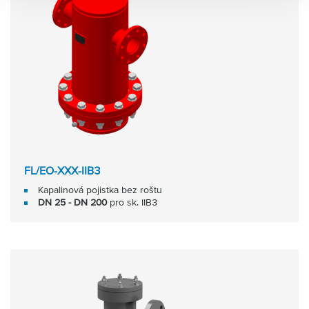
FL/EO-XXX-IIB3
Kapalinová pojistka bez roštu
DN 25 - DN 200
pro sk. IIB3