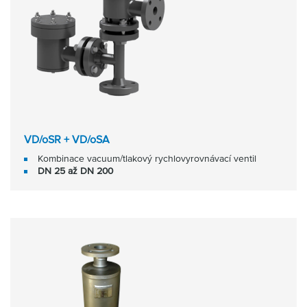
VD/oSR + VD/oSA
Kombinace vacuum/tlakový rychlovyrovnávací ventil
DN 25 až DN 200