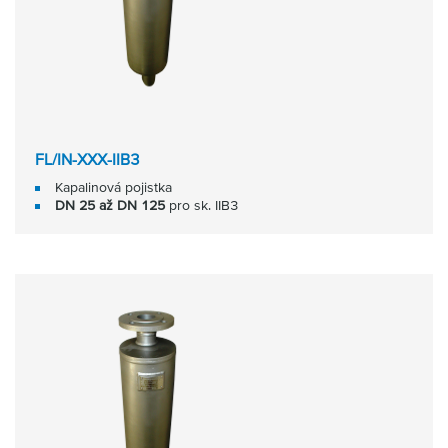
FL/IN-XXX-IIB3
Kapalinová pojistka
DN 25 až DN 125
pro sk. IIB3