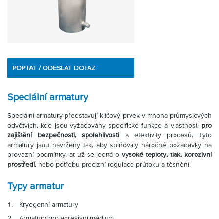
Partner
Zone
POPTAT / ODESLAT DOTAZ
Speciální armatury
Speciální armatury představují klíčový prvek v mnoha průmyslových
odvětvích, kde jsou vyžadovány specifické funkce a vlastnosti
pro
zajištění bezpečnosti, spolehlivosti
a efektivity procesů. Tyto
armatury jsou navrženy tak, aby splňovaly náročné požadavky na
provozní podmínky, ať už se jedná o
vysoké teploty, tlak, korozivní
prostředí
, nebo potřebu precizní regulace průtoku a těsnění.
Typy armatur
Kryogenní armatury
Armatury pro agresivní médium