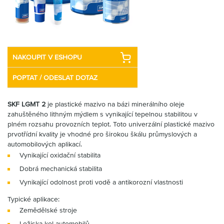
Partner
Zone
NAKOUPIT V ESHOPU
POPTAT / ODESLAT DOTAZ
SKF LGMT 2
je plastické mazivo na bázi minerálního oleje
zahuštěného lithným mýdlem s vynikající tepelnou stabilitou v
plném rozsahu provozních teplot. Toto univerzální plastické mazivo
prvotřídní kvality je vhodné pro širokou škálu průmyslových a
automobilových aplikací.
Vynikající oxidační stabilita
Dobrá mechanická stabilita
Vynikající odolnost proti vodě a antikorozní vlastnosti
Typické aplikace:
Zemědělské stroje
Ložiska kol automobilů