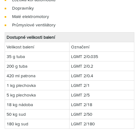
Dopravníky
Malé elektromotory
Průmyslové ventilátory
Dostupné velikosti balení
Velikost balení
Označení
35 g tuba
LGMT 2/0.035
200 g tuba
LGMT 2/0.2
420 ml patrona
LGMT 2/0.4
1 kg plechovka
LGMT 2/1
5 kg plechovka
LGMT 2/5
18 kg nádoba
LGMT 2/18
50 kg sud
LGMT 2/50
180 kg sud
LGMT 2/180