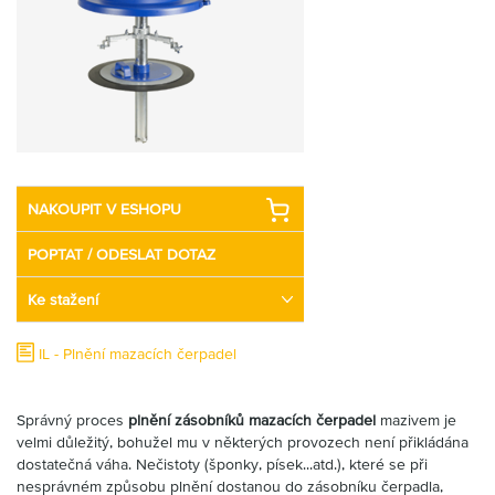
Partner
Zone
NAKOUPIT V ESHOPU
POPTAT / ODESLAT DOTAZ
Ke stažení
IL - Plnění mazacích čerpadel
Správný proces
plnění zásobníků mazacích čerpadel
mazivem je
velmi důležitý, bohužel mu v některých provozech není přikládána
dostatečná váha. Nečistoty (šponky, písek...atd.), které se při
nesprávném způsobu plnění dostanou do zásobníku čerpadla,